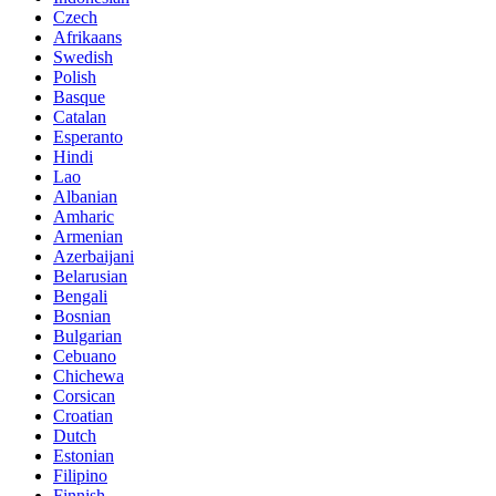
Czech
Afrikaans
Swedish
Polish
Basque
Catalan
Esperanto
Hindi
Lao
Albanian
Amharic
Armenian
Azerbaijani
Belarusian
Bengali
Bosnian
Bulgarian
Cebuano
Chichewa
Corsican
Croatian
Dutch
Estonian
Filipino
Finnish