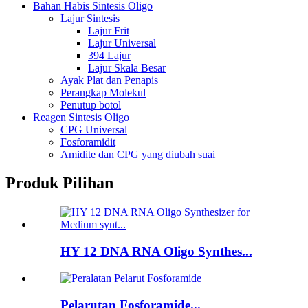
Bahan Habis Sintesis Oligo
Lajur Sintesis
Lajur Frit
Lajur Universal
394 Lajur
Lajur Skala Besar
Ayak Plat dan Penapis
Perangkap Molekul
Penutup botol
Reagen Sintesis Oligo
CPG Universal
Fosforamidit
Amidite dan CPG yang diubah suai
Produk Pilihan
HY 12 DNA RNA Oligo Synthes...
Pelarutan Fosforamide...