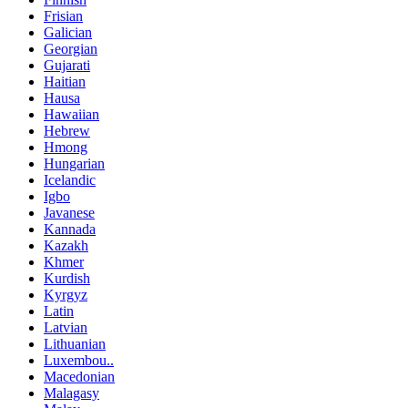
Frisian
Galician
Georgian
Gujarati
Haitian
Hausa
Hawaiian
Hebrew
Hmong
Hungarian
Icelandic
Igbo
Javanese
Kannada
Kazakh
Khmer
Kurdish
Kyrgyz
Latin
Latvian
Lithuanian
Luxembou..
Macedonian
Malagasy