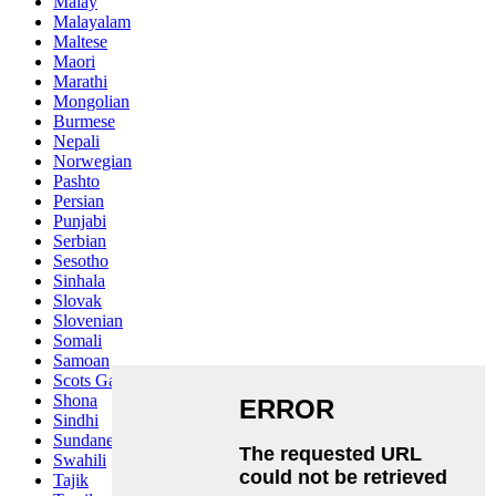
Malay
Malayalam
Maltese
Maori
Marathi
Mongolian
Burmese
Nepali
Norwegian
Pashto
Persian
Punjabi
Serbian
Sesotho
Sinhala
Slovak
Slovenian
Somali
Samoan
Scots Gaelic
Shona
Sindhi
Sundanese
Swahili
Tajik